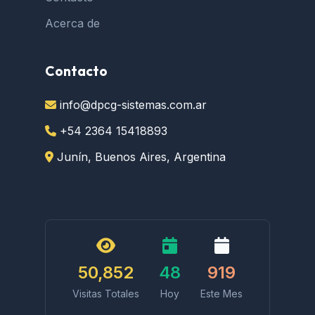
Acerca de
Contacto
info@dpcg-sistemas.com.ar
+54 2364 15418893
Junín, Buenos Aires, Argentina
50,852
48
919
Visitas Totales
Hoy
Este Mes