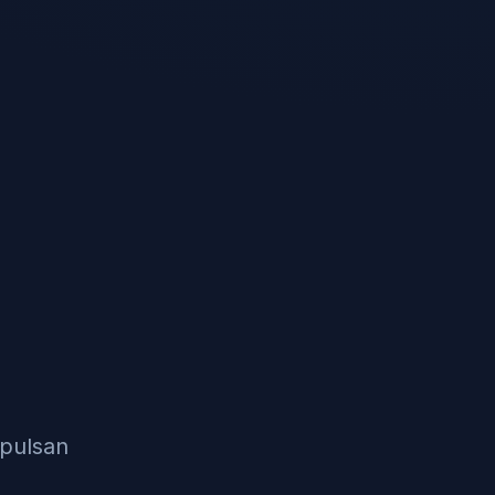
mpulsan