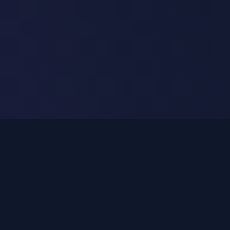
Nuestros Servicios
s una gama completa de soluciones tecnológicas para cub
las necesidades de su negocio.