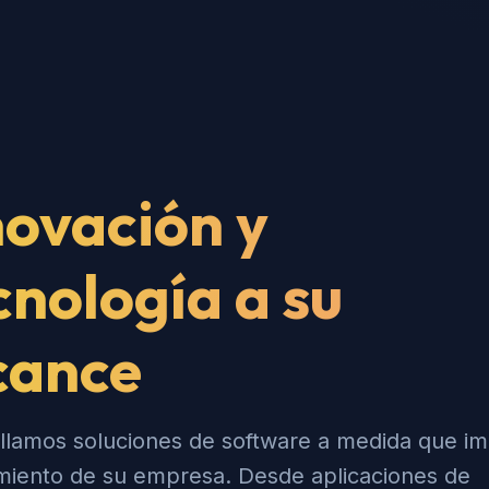
novación y
cnología a su
cance
llamos soluciones de software a medida que i
imiento de su empresa. Desde aplicaciones de