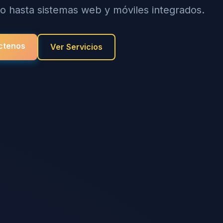
rio hasta sistemas web y móviles integrados.
ctenos
Ver Servicios