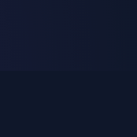
rir todas